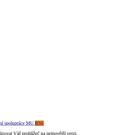
ní spolupráce MU
RSS
izovat Váš prohlížeč na nejnovější verzi.